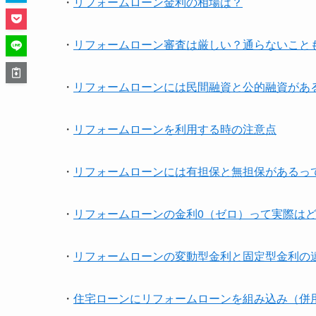
・
リフォームローン金利の相場は？
・
リフォームローン審査は厳しい？通らないこと
・
リフォームローンには民間融資と公的融資があ
・
リフォームローンを利用する時の注意点
・
リフォームローンには有担保と無担保があるっ
・
リフォームローンの金利0（ゼロ）って実際は
・
リフォームローンの変動型金利と固定型金利の
・
住宅ローンにリフォームローンを組み込み（併