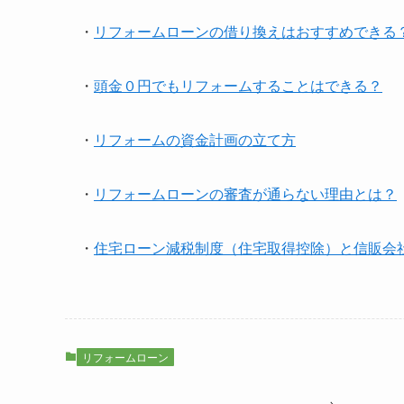
・
リフォームローンの借り換えはおすすめできる
・
頭金０円でもリフォームすることはできる？
・
リフォームの資金計画の立て方
・
リフォームローンの審査が通らない理由とは？
・
住宅ローン減税制度（住宅取得控除）と信販会
リフォームローン