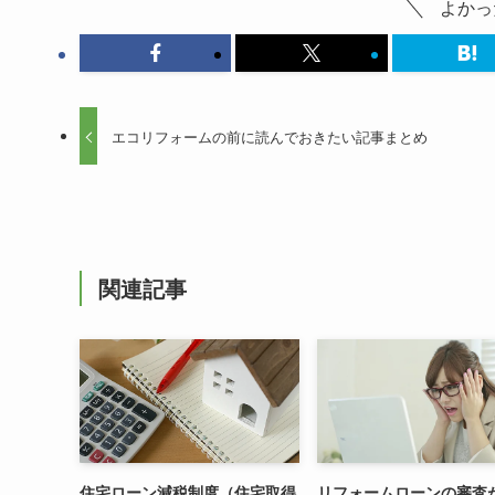
よかっ
エコリフォームの前に読んでおきたい記事まとめ
関連記事
住宅ローン減税制度（住宅取得
リフォームローンの審査