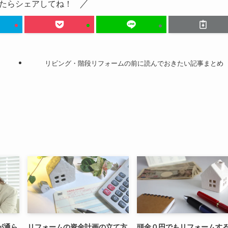
たらシェアしてね！
リビング・階段リフォームの前に読んでおきたい記事まとめ
が通ら
リフォームの資金計画の立て方
頭金０円でもリフォームす