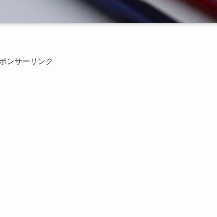
ポンサーリンク