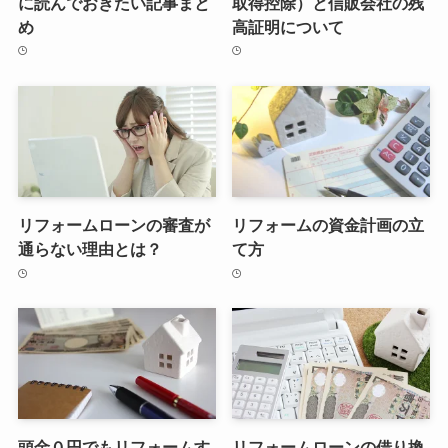
に読んでおきたい記事まと
取得控除）と信販会社の残
め
高証明について
リフォームローンの審査が
リフォームの資金計画の立
通らない理由とは？
て方
頭金０円でもリフォームす
リフォームローンの借り換