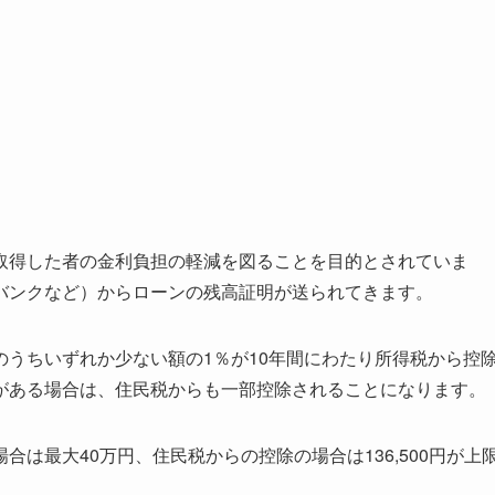
取得した者の金利負担の軽減を図ることを目的とされていま
バンクなど）からローンの残高証明が送られてきます。
うちいずれか少ない額の1％が10年間にわたり所得税から控
がある場合は、住民税からも一部控除されることになります。
は最大40万円、住民税からの控除の場合は136,500円が上