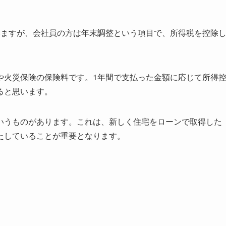
いますが、会社員の方は年末調整という項目で、所得税を控除
や火災保険の保険料です。1年間で支払った金額に応じて所得
ると思います。
いうものがあります。これは、新しく住宅をローンで取得した
たしていることが重要となります。