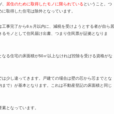
が、
居住のために取得したモノに限られている
ということ。つ
めに取得した住宅は除外となっています。
は工事完了から6ヵ月以内に、減税を受けようとする者が自ら
きるモノとして住民届け出書、つまり住民票が証拠となりま
となる住宅の床面積が50㎡以上なければ控除を受ける資格がな
では少し違ってきます。戸建ての場合は壁の芯から芯までとな
内まで）が基本となります。これは不動産登記の床面積と同じ
要素となっています。