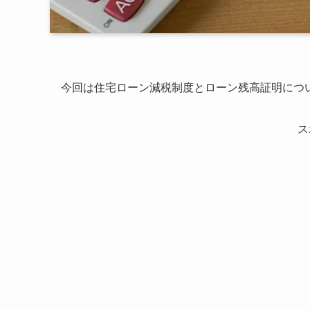
今回は住宅ローン減税制度とローン残高証明につ
ス