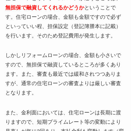
無担保で融資してくれるかどうか
ということで
す。住宅ローンの場合、金額も金額ですので必ず
といっていい程、担保設定（登記簿謄本に記載）
を行います。そのため登記費用が発生します。
しかしリフォームローンの場合、金額も小さいで
すので、無担保で融資しているところが多くあり
ます。また、審査も最近では緩和されつつありま
すが、通常の住宅ローンの審査よりは厳しい審査
となります。
また、金利面においては、住宅ローンは長期に渡
りますので、短期プライムレート等の変動により