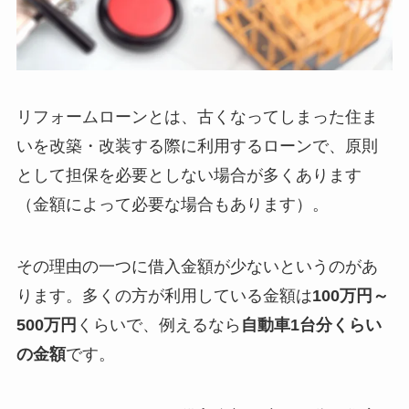
リフォームローンとは、古くなってしまった住ま
いを改築・改装する際に利用するローンで、原則
として担保を必要としない場合が多くあります
（金額によって必要な場合もあります）。
その理由の一つに借入金額が少ないというのがあ
ります。多くの方が利用している金額は
100万円～
500万円
くらいで、例えるなら
自動車1台分くらい
の金額
です。