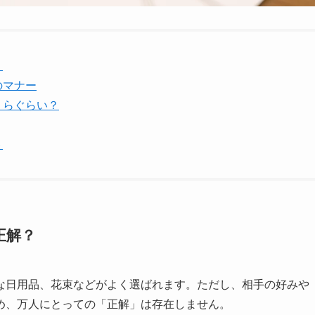
？
のマナー
くらぐらい？
ト
正解？
な日用品、花束などがよく選ばれます。ただし、相手の好みや
め、万人にとっての「正解」は存在しません。