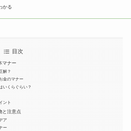
わかる
目次
本マナー
正解？
お金のマナー
はいくらぐらい？
イント
物と注意点
デア
ナー