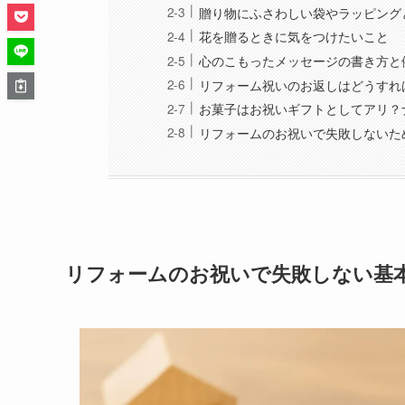
贈り物にふさわしい袋やラッピング
花を贈るときに気をつけたいこと
心のこもったメッセージの書き方と
リフォーム祝いのお返しはどうすれ
お菓子はお祝いギフトとしてアリ？
リフォームのお祝いで失敗しないた
リフォームのお祝いで失敗しない基