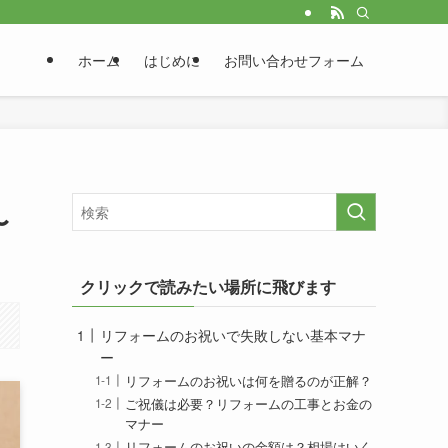
ホーム
はじめに
お問い合わせフォーム
〜
クリックで読みたい場所に飛びます
リフォームのお祝いで失敗しない基本マナ
ー
リフォームのお祝いは何を贈るのが正解？
ご祝儀は必要？リフォームの工事とお金の
マナー
リフォームのお祝いの金額は？相場はいく