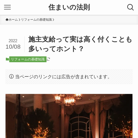
住まいの法則
ホーム
リフォームの基礎知識
施主支給って実は高く付くことも
2022
10/08
多いってホント？
リフォームの基礎知識
当ページのリンクには広告が含まれています。