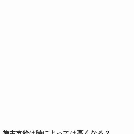
施主支給は時によっては高くなる？