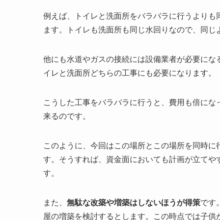
例えば、トイレと洗面所をバラバラに行うよりも
ます。トイレも洗面所も同じ水回りなので、同じ
他にも水道やガスの接続には設備業者が必要にな
イレと洗面所どちらの工事にも必要になります。
こうした工事をバラバラに行うと、費用も倍にな
来るのです。
このように、今回はこの場所とこの場所を同時に
す。そうすれば、資金面においても計画が立てや
す。
また、
無駄な改築や増築はしないほうが得策
です
屋の増築を検討するとします。この時点では子供