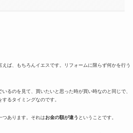
言えば、もちろんイエスです。リフォームに限らず何かを行う
でいるのを見て、買いたいと思った時が買い時なのと同じで、
をするタイミングなのです。
一つあります。それは
お金の額が違う
ということです。