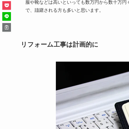
服や靴などは高いといっても数万円から数十万円
で、躊躇される方も多いと思います。
リフォーム工事は計画的に