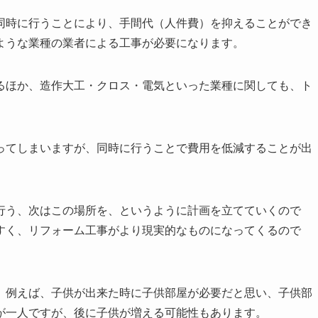
同時に行うことにより、手間代（人件費）を抑えることができ
ような業種の業者による工事が必要になります。
るほか、造作大工・クロス・電気といった業種に関しても、ト
ってしまいますが、同時に行うことで費用を低減することが出
行う、次はこの場所を、というように計画を立てていくので
すく、リフォーム工事がより現実的なものになってくるので
。例えば、子供が出来た時に子供部屋が必要だと思い、子供部
が一人ですが、後に子供が増える可能性もあります。