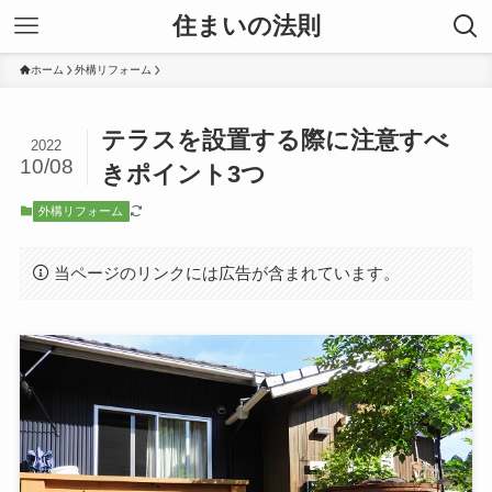
住まいの法則
ホーム
外構リフォーム
テラスを設置する際に注意すべ
2022
10/08
きポイント3つ
外構リフォーム
当ページのリンクには広告が含まれています。