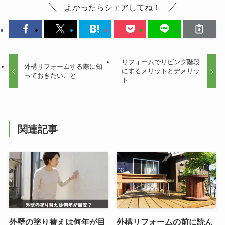
よかったらシェアしてね！
リフォームでリビング階段
外構リフォームする際に知
にするメリットとデメリッ
っておきたいこと
ト
関連記事
外壁の塗り替えは何年が目
外構リフォームの前に読ん