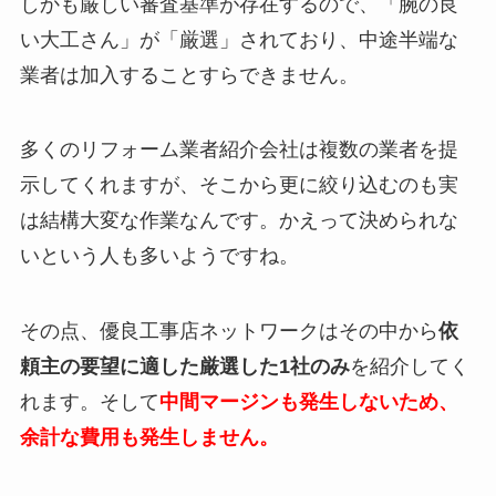
しかも厳しい審査基準が存在するので、「腕の良
い大工さん」が「厳選」されており、中途半端な
業者は加入することすらできません。
多くのリフォーム業者紹介会社は複数の業者を提
示してくれますが、そこから更に絞り込むのも実
は結構大変な作業なんです。かえって決められな
いという人も多いようですね。
その点、優良工事店ネットワークはその中から
依
頼主の要望に適した厳選した1社のみ
を紹介してく
れます。そして
中間マージンも発生しないため、
余計な費用も発生しません。