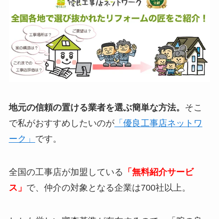
地元の信頼の置ける業者を選ぶ簡単な方法。
そこ
で私がおすすめしたいのが
「優良工事店ネットワ
ーク」
です。
全国の工事店が加盟している
「無料紹介サービ
ス」
で、仲介の対象となる企業は700社以上。