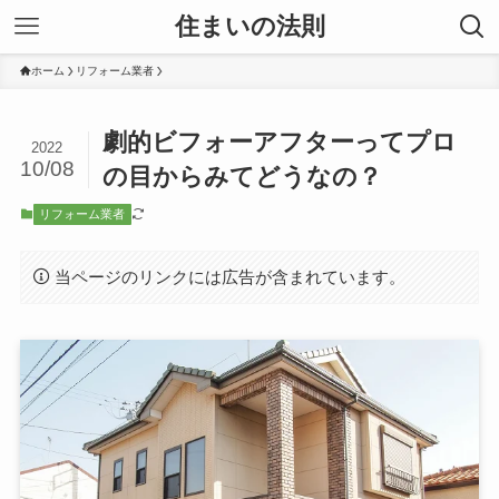
住まいの法則
ホーム
リフォーム業者
劇的ビフォーアフターってプロ
2022
10/08
の目からみてどうなの？
リフォーム業者
当ページのリンクには広告が含まれています。