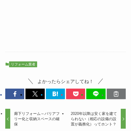
リフォーム業者
よかったらシェアしてね！
廊下リフォーム～バリアフ
2020年以降は安く家を建て
リー化と収納スペースの確
られない（相応の設備の設
保
置が義務化）ってホント？