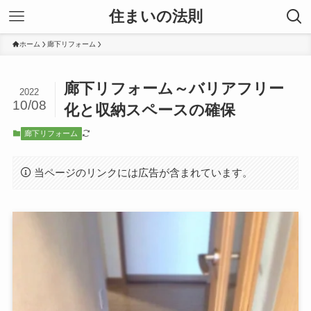
住まいの法則
ホーム
廊下リフォーム
廊下リフォーム～バリアフリー
2022
10/08
化と収納スペースの確保
廊下リフォーム
当ページのリンクには広告が含まれています。