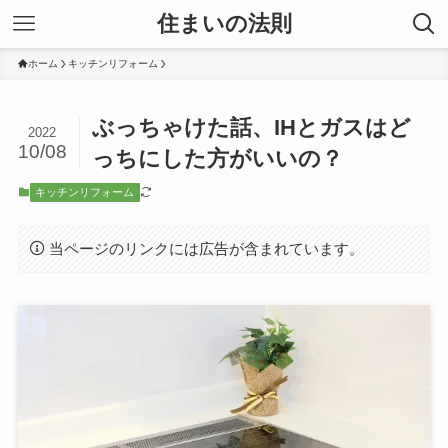
住まいの法則
ホーム
キッチンリフォーム
ぶっちゃけた話、IHとガスはど
2022
10/08
っちにした方がいいの？
キッチンリフォーム
当ページのリンクには広告が含まれています。