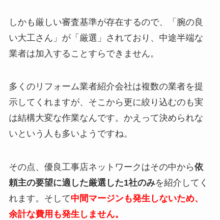
しかも厳しい審査基準が存在するので、「腕の良
い大工さん」が「厳選」されており、中途半端な
業者は加入することすらできません。
多くのリフォーム業者紹介会社は複数の業者を提
示してくれますが、そこから更に絞り込むのも実
は結構大変な作業なんです。かえって決められな
いという人も多いようですね。
その点、優良工事店ネットワークはその中から
依
頼主の要望に適した厳選した1社のみ
を紹介してく
れます。そして
中間マージンも発生しないため、
余計な費用も発生しません。