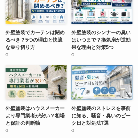
外壁塗装でカーテンは閉め
外壁塗装のシンナーの臭い
るべき？5つの理由と快適
はいつまで？換気扇が逆効
な乗り切り方
果な理由と対策5つ
外壁塗装はハウスメーカー
外壁塗装のストレスを事前
より専門業者が安い？相場
に知る、騒音・臭いのピー
と保証の判断軸
ク日と対処法7選