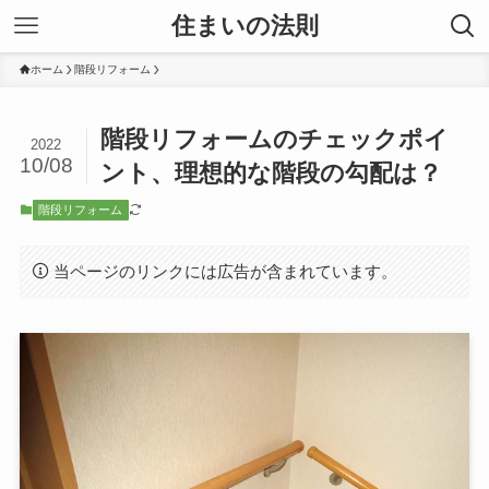
住まいの法則
ホーム
階段リフォーム
階段リフォームのチェックポイ
2022
10/08
ント、理想的な階段の勾配は？
階段リフォーム
当ページのリンクには広告が含まれています。