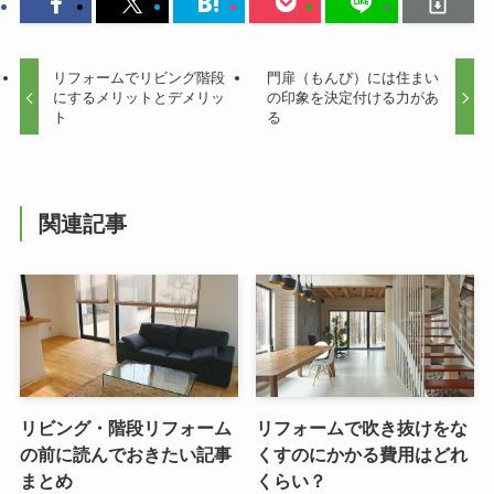
リフォームでリビング階段
門扉（もんぴ）には住まい
にするメリットとデメリッ
の印象を決定付ける力があ
ト
る
関連記事
リビング・階段リフォーム
リフォームで吹き抜けをな
の前に読んでおきたい記事
くすのにかかる費用はどれ
まとめ
くらい？