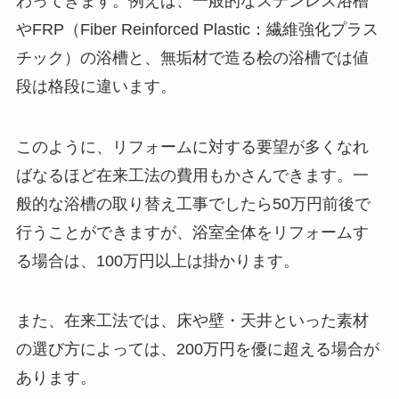
わってきます。例えば、一般的なステンレス浴槽
やFRP（Fiber Reinforced Plastic：繊維強化プラス
チック）の浴槽と、無垢材で造る桧の浴槽では値
段は格段に違います。
このように、リフォームに対する要望が多くなれ
ばなるほど在来工法の費用もかさんできます。一
般的な浴槽の取り替え工事でしたら50万円前後で
行うことができますが、浴室全体をリフォームす
る場合は、100万円以上は掛かります。
また、在来工法では、床や壁・天井といった素材
の選び方によっては、200万円を優に超える場合が
あります。