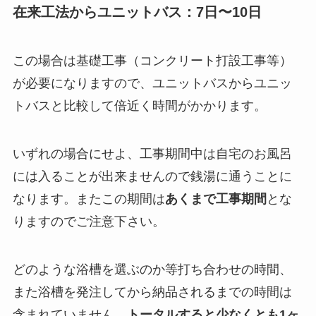
在来工法からユニットバス：7日〜10日
この場合は基礎工事（コンクリート打設工事等）
が必要になりますので、ユニットバスからユニッ
トバスと比較して倍近く時間がかかります。
いずれの場合にせよ、工事期間中は自宅のお風呂
には入ることが出来ませんので銭湯に通うことに
なります。またこの期間は
あくまで工事期間
とな
りますのでご注意下さい。
どのような浴槽を選ぶのか等打ち合わせの時間、
また浴槽を発注してから納品されるまでの時間は
含まれていません。
トータルすると少なくとも1ヶ