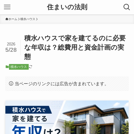
住まいの法則
ホーム
積水ハウス
積水ハウスで家を建てるのに必要
2026
な年収は？総費用と資金計画の実
5/28
態
積水ハウス
当ページのリンクには広告が含まれています。