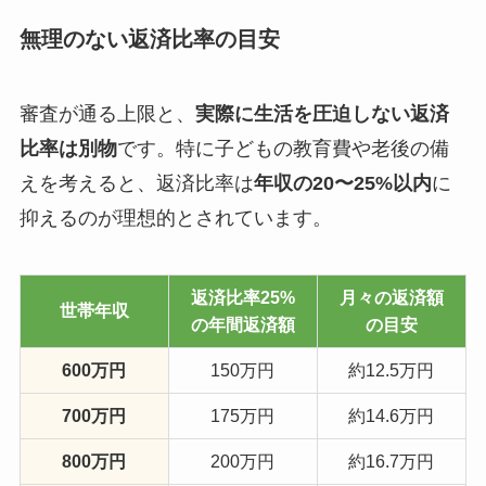
無理のない返済比率の目安
審査が通る上限と、
実際に生活を圧迫しない返済
比率は別物
です。特に子どもの教育費や老後の備
えを考えると、返済比率は
年収の20〜25%以内
に
抑えるのが理想的とされています。
返済比率25%
月々の返済額
世帯年収
の年間返済額
の目安
600万円
150万円
約12.5万円
700万円
175万円
約14.6万円
800万円
200万円
約16.7万円