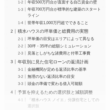
年収500万円台が直面する自己資金の壁
年収700万円台が標準的な建築のスタート
ライン
世帯年収1,000万円超でできること
積水ハウスの坪単価と総費用の実態
坪単価の目安はエリアによって異なる
30坪・35坪の総額シミュレーション
見落としがちな諸費用と付帯工事費
年収別に見た住宅ローンの返済計画
金融機関が定める返済比率の基準
無理のない返済比率の目安
頭金の準備で変わる借入可能額
予算を抑えるための選択肢と減額調整
「積水ハウス ノイエ」分譲住宅としての
選択肢