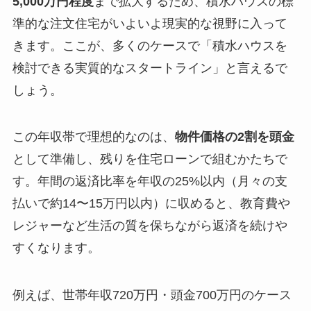
5,000万円程度
まで拡大するため、積水ハウスの標
準的な注文住宅がいよいよ現実的な視野に入って
きます。ここが、多くのケースで「積水ハウスを
検討できる実質的なスタートライン」と言えるで
しょう。
この年収帯で理想的なのは、
物件価格の2割を頭金
として準備し、残りを住宅ローンで組むかたちで
す。年間の返済比率を年収の25%以内（月々の支
払いで約14〜15万円以内）に収めると、教育費や
レジャーなど生活の質を保ちながら返済を続けや
すくなります。
例えば、世帯年収720万円・頭金700万円のケース