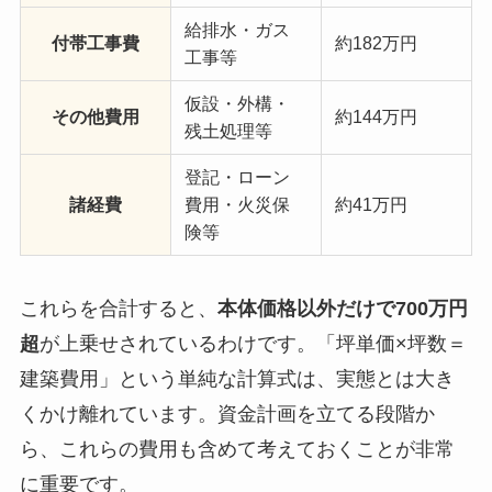
給排水・ガス
付帯工事費
約182万円
工事等
仮設・外構・
その他費用
約144万円
残土処理等
登記・ローン
諸経費
費用・火災保
約41万円
険等
これらを合計すると、
本体価格以外だけで700万円
超
が上乗せされているわけです。「坪単価×坪数＝
建築費用」という単純な計算式は、実態とは大き
くかけ離れています。資金計画を立てる段階か
ら、これらの費用も含めて考えておくことが非常
に重要です。