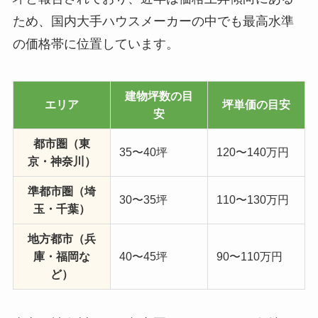
ため、国内大手ハウスメーカーの中でも最高水準
の価格帯に位置しています。
建物坪数の目
エリア
坪単価の目安
安
都市圏（東
35〜40坪
120〜140万円
京・神奈川）
準都市圏（埼
30〜35坪
110〜130万円
玉・千葉）
地方都市（兵
庫・福岡な
40〜45坪
90〜110万円
ど）