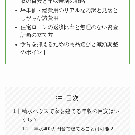
収の目安と年収帯別の戦略
坪単価・総費用のリアルな内訳と見落と
しがちな諸費用
住宅ローンの返済比率と無理のない資金
計画の立て方
予算を抑えるための商品選びと減額調整
のポイント
目次
積水ハウスで家を建てる年収の目安はい
くら？
年収400万円台で建てることは可能？