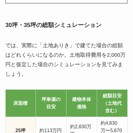
30坪・35坪の総額シミュレーション
では、実際に「土地ありき」で建てた場合の総額
はどれくらいになるのか。土地取得費用を2,000万
円と仮定した場合のシミュレーションを見てみま
しょう。
総額目安
坪単価の
建物本体
床面積
（土地代
目安
価格
含む）
約4,830
約2,830万
25坪
約113万円
万〜5,670