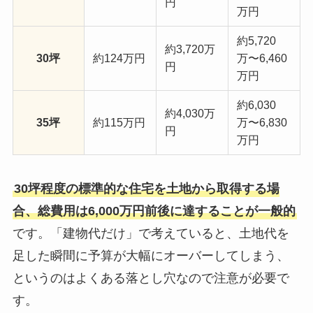
円
万円
約5,720
約3,720万
30坪
約124万円
万〜6,460
円
万円
約6,030
約4,030万
35坪
約115万円
万〜6,830
円
万円
30坪程度の標準的な住宅を土地から取得する場
合、総費用は6,000万円前後に達することが一般的
です。「建物代だけ」で考えていると、土地代を
足した瞬間に予算が大幅にオーバーしてしまう、
というのはよくある落とし穴なので注意が必要で
す。