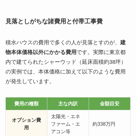
見落としがちな諸費用と付帯工事費
積水ハウスの費用で多くの人が見落とすのが、
建
物本体価格以外にかかる費用
です。実際に東京都
内で建てられたシャーウッド（延床面積約38坪）
の実例では、本体価格に加えて以下のような費用
が発生しています。
費用の種類
主な内訳
金額目安
太陽光・エネ
オプション費
ファーム・エ
約338万円
用
アコン等