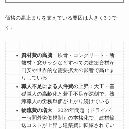
価格の高止まりを支えている要因は大きく3つで
す。
資材費の高騰
：鉄骨・コンクリート・断
熱材・窓サッシなどすべての建築資材が
円安や世界的な需要拡大の影響で高止ま
りしている
職人不足による人件費の上昇
：大工・基
礎職人の高齢化と若手不足が深刻で、熟
練職人の労務単価が上がり続けている
物流費の増大
：2024年問題（ドライバ
ー時間外労働規制）の本格化で、建材輸
送コストが上昇し建築費に転嫁されてい