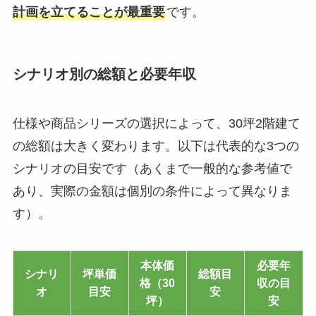
計画を立てることが最重要
です。
シナリオ別の総額と必要年収
仕様や商品シリーズの選択によって、30坪2階建て
の総額は大きく変わります。以下は代表的な3つの
シナリオの目安です（あくまで一般的な参考値で
あり、実際の金額は個別の条件によって異なりま
す）。
本体価
必要年
シナリ
坪単価
総額目
格（30
収の目
オ
目安
安
坪）
安