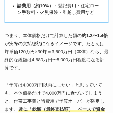
諸費用（約10%）
：登記費用・住宅ロー
ン手数料・火災保険・引越し費用など
つまり、本体価格だけで計算した額の
約1.3〜1.4倍
が実際の支払総額になるイメージです。たとえば
坪単価120万円×30坪＝3,600万円（本体）なら、最
終的な総額は4,680万円〜5,000万円程度になる計
算です。
「予算は4,000万円以内にしたい」と思っていて
も、本体価格だけで4,000万円に近づいてしまう
と、付帯工事費と諸費用で予算オーバーが確定し
ます。
常に「総額（最終支払額）」ベースで資金