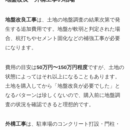
地盤改良工事
は、土地の地盤調査の結果次第で発
生する追加費用です。地盤が軟弱と判定された場
合、杭打ちやセメント固化などの補強工事が必要
になります。
費用の目安は
50万円〜150万円程度
ですが、土地の
状態によってはそれ以上になることもあります。
土地を購入してから「地盤改良が必要でした」と
なるパターンは珍しくないので、購入前に地盤調
査の状況を確認できると理想的です。
外構工事
は、駐車場のコンクリート打設・門柱・