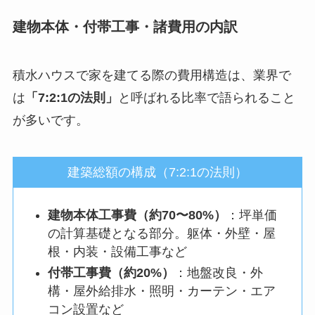
建物本体・付帯工事・諸費用の内訳
積水ハウスで家を建てる際の費用構造は、業界で
は
「7:2:1の法則」
と呼ばれる比率で語られること
が多いです。
建築総額の構成（7:2:1の法則）
建物本体工事費（約70〜80%）
：坪単価
の計算基礎となる部分。躯体・外壁・屋
根・内装・設備工事など
付帯工事費（約20%）
：地盤改良・外
構・屋外給排水・照明・カーテン・エア
コン設置など