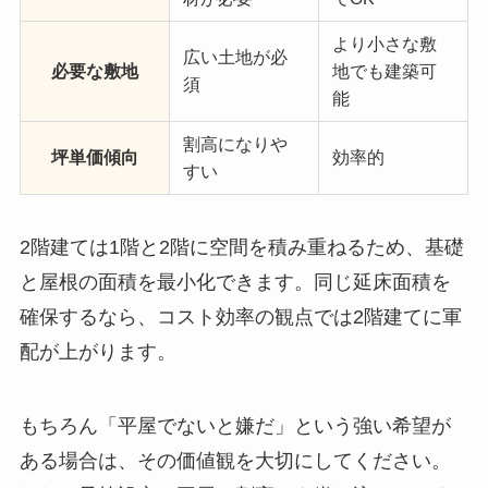
より小さな敷
広い土地が必
必要な敷地
地でも建築可
須
能
割高になりや
坪単価傾向
効率的
すい
2階建ては1階と2階に空間を積み重ねるため、基礎
と屋根の面積を最小化できます。同じ延床面積を
確保するなら、コスト効率の観点では2階建てに軍
配が上がります。
もちろん「平屋でないと嫌だ」という強い希望が
ある場合は、その価値観を大切にしてください。