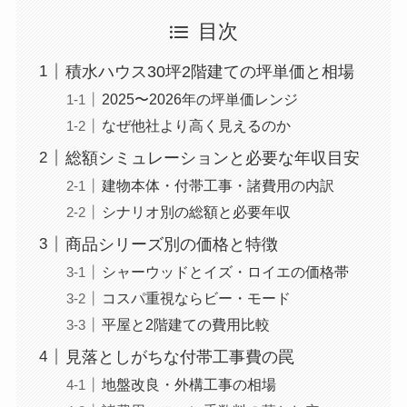
目次
積水ハウス30坪2階建ての坪単価と相場
2025〜2026年の坪単価レンジ
なぜ他社より高く見えるのか
総額シミュレーションと必要な年収目安
建物本体・付帯工事・諸費用の内訳
シナリオ別の総額と必要年収
商品シリーズ別の価格と特徴
シャーウッドとイズ・ロイエの価格帯
コスパ重視ならビー・モード
平屋と2階建ての費用比較
見落としがちな付帯工事費の罠
地盤改良・外構工事の相場