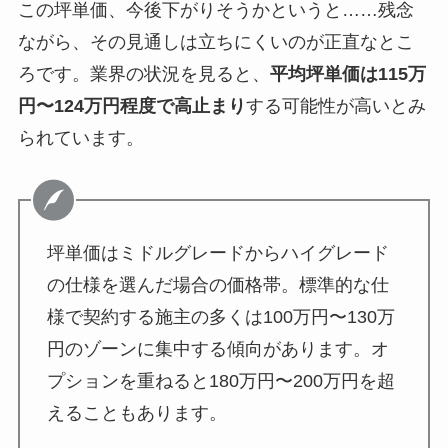
この坪単価、今後下がりそうかというと……残念
ながら、その見通しは立ちにくいのが正直なとこ
ろです。業界の状況を見ると、
平均坪単価は115万
円〜124万円程度で高止まり
する可能性が高いとみ
られています。
坪単価はミドルグレードからハイグレード
の仕様を選んだ場合の価格帯。標準的な仕
様で契約する施主の多くは100万円〜130万
円のゾーンに集中する傾向があります。オ
プションを重ねると180万円〜200万円を超
えることもあります。