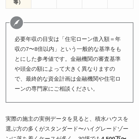
等）
必要年収の目安は「住宅ローン借入額＝年
収の7〜8倍以内」という一般的な基準をも
とにした参考値です。金融機関の審査基準
や頭金の額によって大きく異なりますの
で、最終的な資金計画は金融機関や住宅ロ
ーンの専門家にご相談ください。
実際の施主の実例データを見ると、積水ハウスを
選ぶ方の多くがスタンダード〜ハイグレードゾー
ンに落ち着くケースが多く、30坪でも
4,500万〜