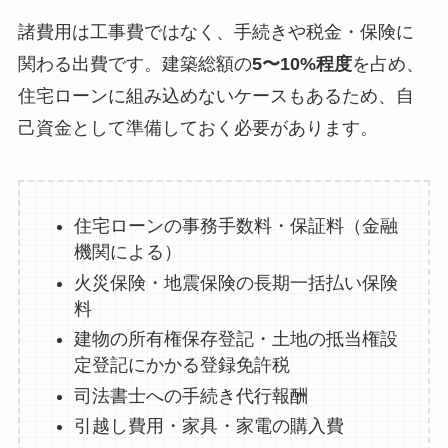
諸費用は工事費ではなく、手続きや税金・保険に
関わる出費です。建築総額の
5〜10%程度
を占め、
住宅ローンに組み込めないケースもあるため、自
己資金として準備しておく必要があります。
住宅ローンの事務手数料・保証料（金融
機関による）
火災保険・地震保険の長期一括払い保険
料
建物の所有権保存登記・土地の抵当権設
定登記にかかる登録免許税
司法書士への手続き代行報酬
引越し費用・家具・家電の購入費