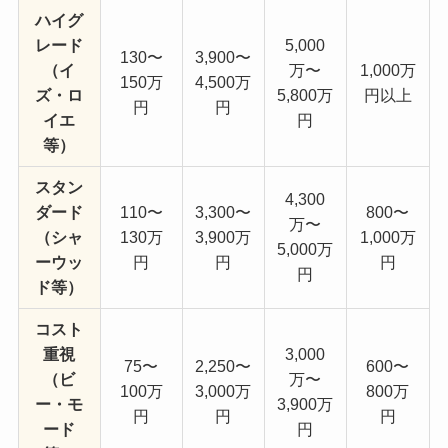
ハイグ
レード
5,000
130〜
3,900〜
（イ
万〜
1,000万
150万
4,500万
ズ・ロ
5,800万
円以上
円
円
イエ
円
等）
スタン
4,300
ダード
110〜
3,300〜
800〜
万〜
（シャ
130万
3,900万
1,000万
5,000万
ーウッ
円
円
円
円
ド等）
コスト
重視
3,000
75〜
2,250〜
600〜
（ビ
万〜
100万
3,000万
800万
ー・モ
3,900万
円
円
円
ード
円