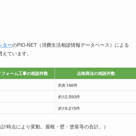
ンター
のPIO-NET（消費生活相談情報データベース）による
増えています。
リフォーム工事の相談件数
点検商法の相談件数
約8,166件
約12,550件
約19,215件
タ。集計時点により変動。屋根・壁・塗装等の合計。）