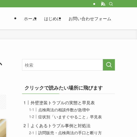
ホーム
はじめに
お問い合わせフォーム
か
クリックで読みたい場所に飛びます
外壁塗装トラブルの実態と早見表
点検商法の相談件数が急増中
症状別「いますぐやること」早見表
よくあるトラブル事例と対処法
訪問販売・点検商法の手口と断り方