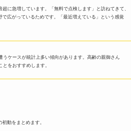
て2倍超に急増しています。「無料で点検します」と訪ねてきて、
野で広がっているためです。「最近増えている」という感覚
遭うケースが統計上多い傾向があります。高齢の親御さん
ことをおすすめします。
の初動をまとめます。