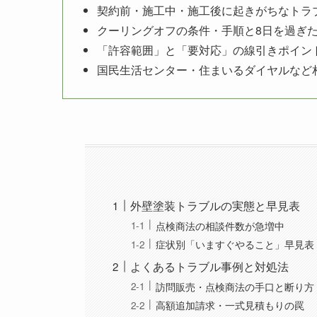
契約前・施工中・施工後に起きがちなトラ
クーリングオフの条件・手順と8日を過ぎ
「許容範囲」と「要対応」の線引きポイン
国民生活センター・住まいるダイヤルなど
外壁塗装トラブルの実態と早見表
点検商法の相談件数が急増中
症状別「いますぐやること」早見表
よくあるトラブル事例と対処法
訪問販売・点検商法の手口と断り方
高額追加請求・一式見積もりの罠