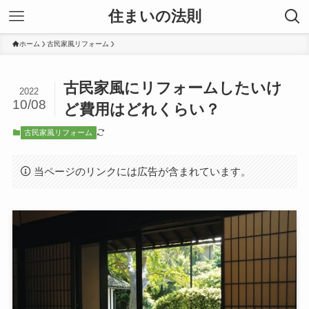
住まいの法則
ホーム
古民家風リフォーム
古民家風にリフォームしたいけ
2022
10/08
ど費用はどれくらい？
古民家風リフォーム
当ページのリンクには広告が含まれています。