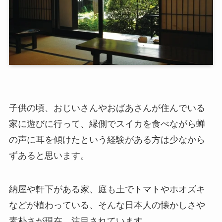
子供の頃、おじいさんやおばあさんが住んでいる
家に遊びに行って、縁側でスイカを食べながら蝉
の声に耳を傾けたという経験がある方は少なから
ずあると思います。
納屋や軒下がある家、庭も土でトマトやホオズキ
などが植わっている、そんな日本人の懐かしさや
素朴さが現在、注目されています。