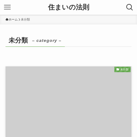
住まいの法則
ホーム
未分類
未分類
– category –
未分類